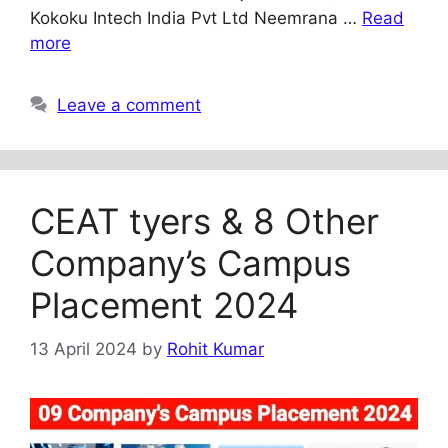
Kokoku Intech India Pvt Ltd Neemrana …
Read
more
Leave a comment
CEAT tyers & 8 Other
Company’s Campus
Placement 2024
13 April 2024
by
Rohit Kumar