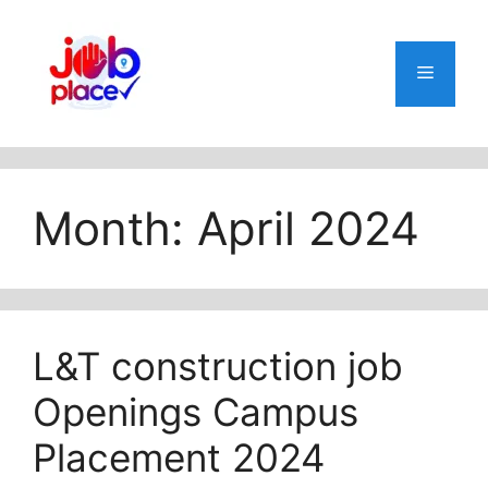
Skip
to
content
Menu
Month:
April 2024
L&T construction job
Openings Campus
Placement 2024