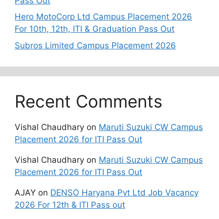
Pass Out
Hero MotoCorp Ltd Campus Placement 2026
For 10th, 12th, ITI & Graduation Pass Out
Subros Limited Campus Placement 2026
Recent Comments
Vishal Chaudhary
on
Maruti Suzuki CW Campus
Placement 2026 for ITI Pass Out
Vishal Chaudhary
on
Maruti Suzuki CW Campus
Placement 2026 for ITI Pass Out
AJAY
on
DENSO Haryana Pvt Ltd Job Vacancy
2026 For 12th & ITI Pass out