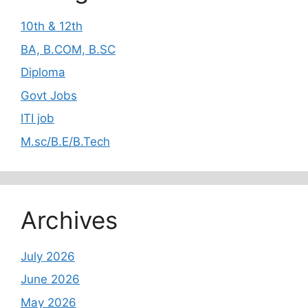
10th & 12th
BA, B.COM, B.SC
Diploma
Govt Jobs
ITI job
M.sc/B.E/B.Tech
Archives
July 2026
June 2026
May 2026