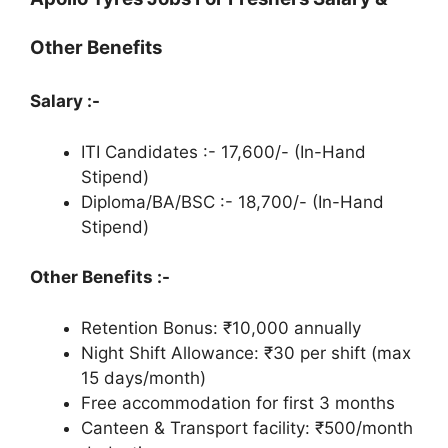
Other Benefits
Salary :-
ITI Candidates :- 17,600/- (In-Hand
Stipend)
Diploma/BA/BSC :- 18,700/- (In-Hand
Stipend)
Other Benefits :-
Retention Bonus: ₹10,000 annually
Night Shift Allowance: ₹30 per shift (max
15 days/month)
Free accommodation for first 3 months
Canteen & Transport facility: ₹500/month