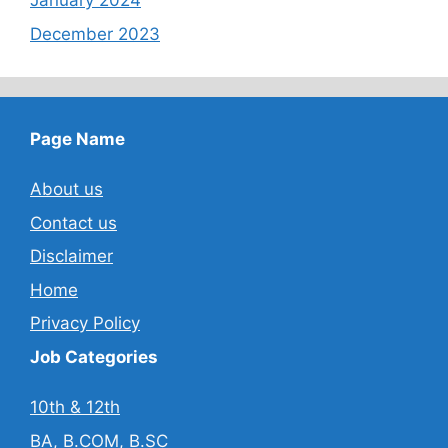
January 2024
December 2023
Page Name
About us
Contact us
Disclaimer
Home
Privacy Policy
Job Categories
10th & 12th
BA, B.COM, B.SC