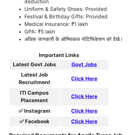
deduction
Uniform & Safety Shoes: Provided
Festival & Birthday Gifts: Provided
Medical Insurance: ₹1 lakh
GPA: ₹5 lakh
अधिक जानकारी के ओफ्फिकल नोटिफिकेशन को देखे।
Important Links
Latest Govt Jobs
Govt Jobs
Latest Job
Click Here
Recruitment
ITI Campus
Click Here
Placement
✅ Instagram
Click Here
✅ Facebook
Click Here