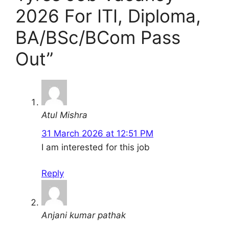
2026 For ITI, Diploma,
BA/BSc/BCom Pass
Out”
Atul Mishra
31 March 2026 at 12:51 PM
I am interested for this job
Reply
Anjani kumar pathak