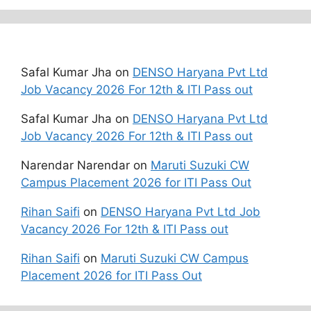
Recent Comments
Safal Kumar Jha
on
DENSO Haryana Pvt Ltd
Job Vacancy 2026 For 12th & ITI Pass out
Safal Kumar Jha
on
DENSO Haryana Pvt Ltd
Job Vacancy 2026 For 12th & ITI Pass out
Narendar Narendar
on
Maruti Suzuki CW
Campus Placement 2026 for ITI Pass Out
Rihan Saifi
on
DENSO Haryana Pvt Ltd Job
Vacancy 2026 For 12th & ITI Pass out
Rihan Saifi
on
Maruti Suzuki CW Campus
Placement 2026 for ITI Pass Out