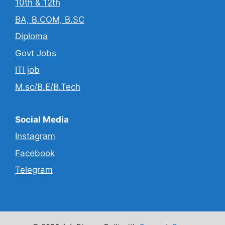
10th & 12th
BA, B.COM, B.SC
Diploma
Govt Jobs
ITI job
M.sc/B.E/B.Tech
Social Media
Instagram
Facebook
Telegram