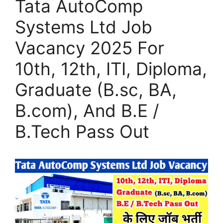
Tata AutoComp
Systems Ltd Job
Vacancy 2025 For
10th, 12th, ITI, Diploma,
Graduate (B.sc, BA,
B.com), And B.E /
B.Tech Pass Out