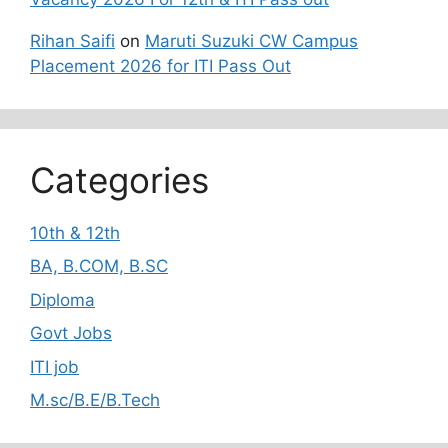
Rihan Saifi
on
Maruti Suzuki CW Campus
Placement 2026 for ITI Pass Out
Categories
10th & 12th
BA, B.COM, B.SC
Diploma
Govt Jobs
ITI job
M.sc/B.E/B.Tech