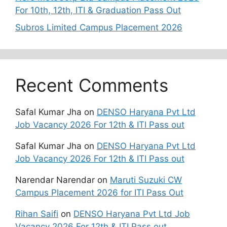
For 10th, 12th, ITI & Graduation Pass Out
Subros Limited Campus Placement 2026
Recent Comments
Safal Kumar Jha
on
DENSO Haryana Pvt Ltd
Job Vacancy 2026 For 12th & ITI Pass out
Safal Kumar Jha
on
DENSO Haryana Pvt Ltd
Job Vacancy 2026 For 12th & ITI Pass out
Narendar Narendar
on
Maruti Suzuki CW
Campus Placement 2026 for ITI Pass Out
Rihan Saifi
on
DENSO Haryana Pvt Ltd Job
Vacancy 2026 For 12th & ITI Pass out