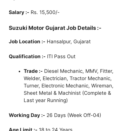
Salary :-
Rs. 15,500/-
Suzuki Motor Gujarat Job Details :-
Job Location :-
Hansalpur, Gujarat
Qualification :-
ITI Pass Out
Trade :-
Diesel Mechanic, MMV, Fitter,
Welder, Electrician, Tractor Mechanic,
Turner, Electronic Mechanic, Wireman,
Sheet Metal & Machinist (Complete &
Last year Running)
Working Day :-
26 Days (Week Off-04)
Age Limit :-
18 to 24 Years