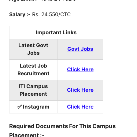
Salary :-
Rs. 24,550/CTC
Important Links
Latest Govt
Govt Jobs
Jobs
Latest Job
Click Here
Recruitment
ITI Campus
Click Here
Placement
✅ Instagram
Click Here
Required Documents For This Campus
Placement :-