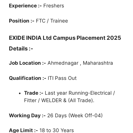
Experience :-
Freshers
Position :-
FTC / Trainee
EXIDE INDIA Ltd Campus Placement 2025
Details :-
Job Location :-
Ahmednagar , Maharashtra
Qualification :-
ITI Pass Out
Trade :-
Last year Running-Electrical /
Fitter / WELDER & (All Trade).
Working Day :-
26 Days (Week Off-04)
Age Limit :-
18 to 30 Years