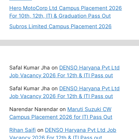
Hero MotoCorp Ltd Campus Placement 2026
For 10th, 12th, ITI & Graduation Pass Out
Subros Limited Campus Placement 2026
Recent Comments
Safal Kumar Jha
on
DENSO Haryana Pvt Ltd
Job Vacancy 2026 For 12th & ITI Pass out
Safal Kumar Jha
on
DENSO Haryana Pvt Ltd
Job Vacancy 2026 For 12th & ITI Pass out
Narendar Narendar
on
Maruti Suzuki CW
Campus Placement 2026 for ITI Pass Out
Rihan Saifi
on
DENSO Haryana Pvt Ltd Job
Vacancy 2026 For 12th & ITI Pass out