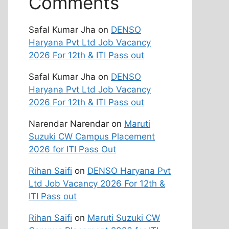
Comments
Safal Kumar Jha
on
DENSO
Haryana Pvt Ltd Job Vacancy
2026 For 12th & ITI Pass out
Safal Kumar Jha
on
DENSO
Haryana Pvt Ltd Job Vacancy
2026 For 12th & ITI Pass out
Narendar Narendar
on
Maruti
Suzuki CW Campus Placement
2026 for ITI Pass Out
Rihan Saifi
on
DENSO Haryana Pvt
Ltd Job Vacancy 2026 For 12th &
ITI Pass out
Rihan Saifi
on
Maruti Suzuki CW