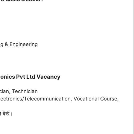
g & Engineering
ronics Pvt Ltd Vacancy
ician, Technician
Electronics/Telecommunication, Vocational Course,
 देखे।