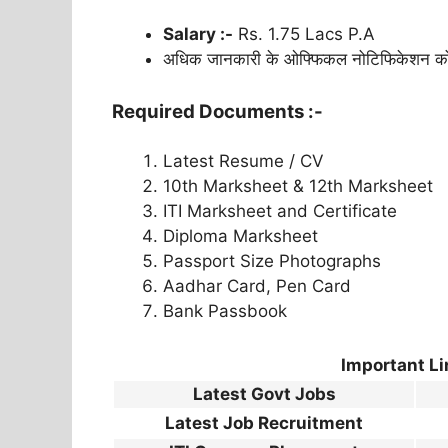
Salary :-
Rs. 1.75 Lacs P.A
अधिक जानकारी के ओफ्फिकल नोटिफिकेशन को
Required Documents :-
Latest Resume / CV
10th Marksheet & 12th Marksheet
ITI Marksheet and Certificate
Diploma Marksheet
Passport Size Photographs
Aadhar Card, Pen Card
Bank Passbook
Important L
Latest Govt Jobs
Latest Job Recruitment