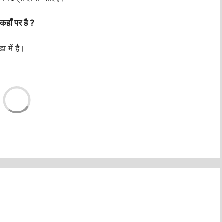
ाँ पर है ?
 में है।
Loadin