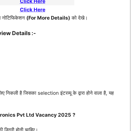
Click Here
Click Here
िकल नोटिफिकेशन
(For More Details)
को देखे।
iew Details :-
कली है जिसका selection इंटरव्यू के द्वारा होने वाला है, यह
ctronics Pvt Ltd Vacancy 2025
?
डिग्री होनी चाहिए।