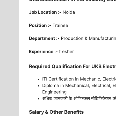
Job Location :-
Noida
Position :-
Trainee
Department :-
Production & Manufacturin
Experience :-
fresher
Required Qualification For UKB Elect
ITI Certification in Mechanic, Electr
Diploma in Mechanical, Electrical, 
Engineering
अधिक जानकारी के ओफ्फिकल नोटिफिकेशन को
Salary & Other Benefits