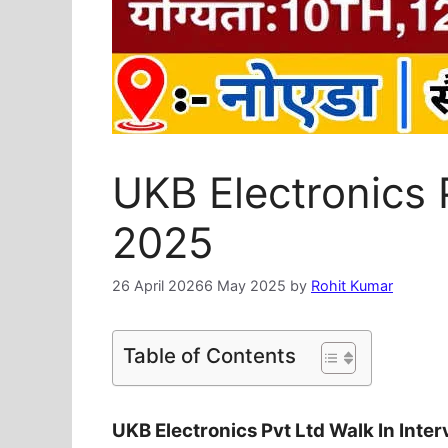
UKB Electronics 
2025
26 April 2026
6 May 2025
by
Rohit Kumar
Table of Contents
UKB Electronics Pvt Ltd Walk In Inter