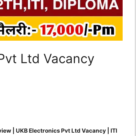
Pvt Ltd Vacancy
view | UKB Electronics Pvt Ltd Vacancy | ITI