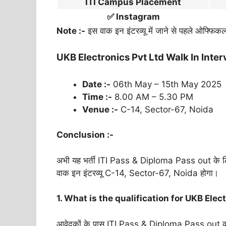
ITI Campus Placement
✅ Instagram
Note :-
इस वाक इन इंटरव्यू में जाने से पहले ओफ्फ
UKB Electronics Pvt Ltd Walk In Interv
Date :-
06th May – 15th May 2025
Time :-
8.00 AM – 5.30 PM
Venue :-
C-14, Sector-67, Noida
Conclusion :-
अभी यह भर्ती ITI Pass & Diploma Pass out के लिए नि
वाक इन इंटरव्यू C-14, Sector-67, Noida होगा।
1. What is the qualification for UKB Ele
आवेदकों के पास ITI Pass & Diploma Pass out की 