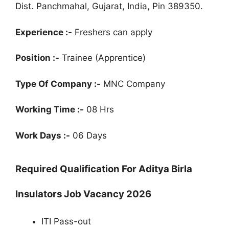
Dist. Panchmahal, Gujarat, India, Pin 389350.
Experience :-
Freshers can apply
Position :-
Trainee (Apprentice)
Type Of Company :-
MNC Company
Working Time :-
08 Hrs
Work Days :-
06 Days
Required Qualification For Aditya Birla
Insulators Job Vacancy 2026
ITI Pass-out