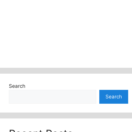
Search
Search