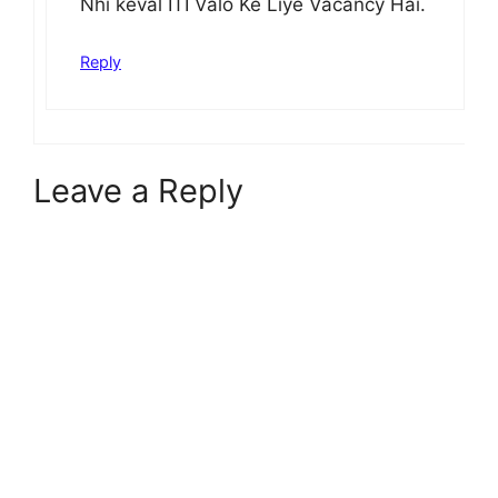
Nhi keval ITI Valo Ke Liye Vacancy Hai.
Reply
Leave a Reply