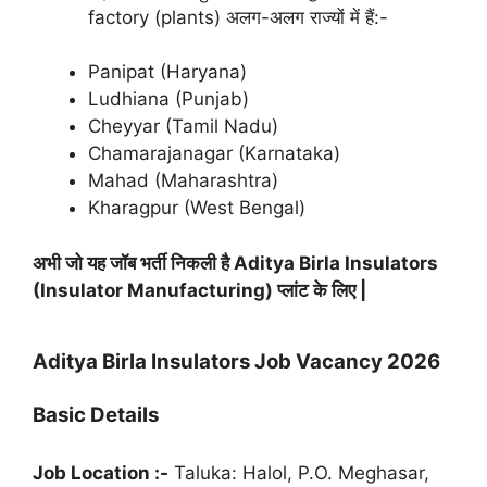
factory (plants) अलग-अलग राज्यों में हैं:-
Panipat (Haryana)
Ludhiana (Punjab)
Cheyyar (Tamil Nadu)
Chamarajanagar (Karnataka)
Mahad (Maharashtra)
Kharagpur (West Bengal)
अभी जो यह जॉब भर्ती निकली है Aditya Birla Insulators
(Insulator Manufacturing) प्लांट के लिए |
Aditya Birla Insulators Job Vacancy 2026
Basic Details
Job Location :-
Taluka: Halol, P.O. Meghasar,