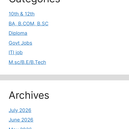
10th & 12th
BA, B.COM, B.SC
Diploma
Govt Jobs
ITI job
M.sc/B.E/B.Tech
Archives
July 2026
June 2026