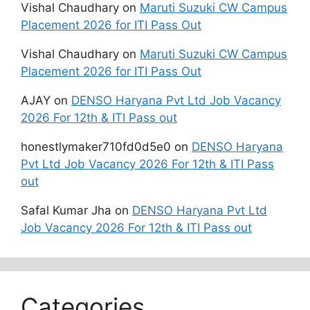
Vishal Chaudhary
on
Maruti Suzuki CW Campus
Placement 2026 for ITI Pass Out
Vishal Chaudhary
on
Maruti Suzuki CW Campus
Placement 2026 for ITI Pass Out
AJAY
on
DENSO Haryana Pvt Ltd Job Vacancy
2026 For 12th & ITI Pass out
honestlymaker710fd0d5e0
on
DENSO Haryana
Pvt Ltd Job Vacancy 2026 For 12th & ITI Pass
out
Safal Kumar Jha
on
DENSO Haryana Pvt Ltd
Job Vacancy 2026 For 12th & ITI Pass out
Categories