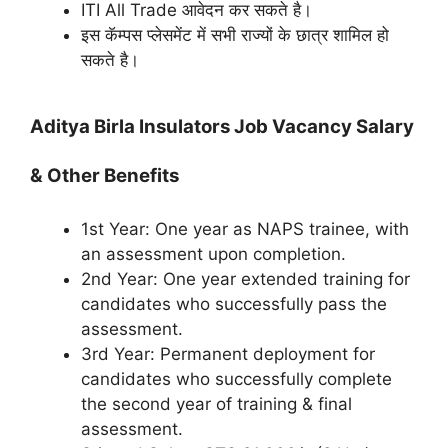
ITI All Trade आवेदन कर सकते है।
इस कॅम्पस प्लेसमेंट में सभी राज्यों के छात्र शामिल हो
सकते है।
Aditya Birla Insulators Job Vacancy Salary
& Other Benefits
1st Year: One year as NAPS trainee, with
an assessment upon completion.
2nd Year: One year extended training for
candidates who successfully pass the
assessment.
3rd Year: Permanent deployment for
candidates who successfully complete
the second year of training & final
assessment.