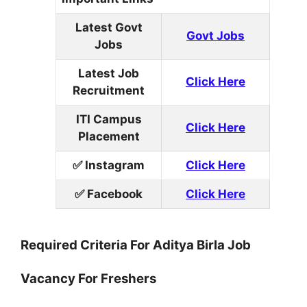
Latest Govt
Govt Jobs
Jobs
Latest Job
Click Here
Recruitment
ITI Campus
Click Here
Placement
✅ Instagram
Click Here
✅ Facebook
Click Here
Required Criteria For Aditya Birla Job
Vacancy For Freshers