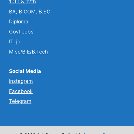
10th & 12th
BA, B.COM, B.SC
Diploma
Govt Jobs
ITI job
M.sc/B.E/B.Tech
Social Media
Instagram
Facebook
Telegram