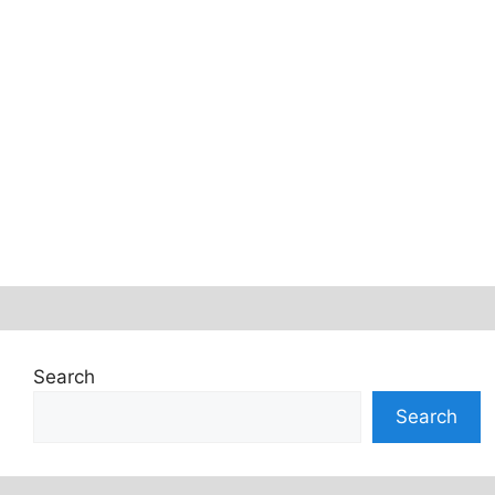
Search
Search