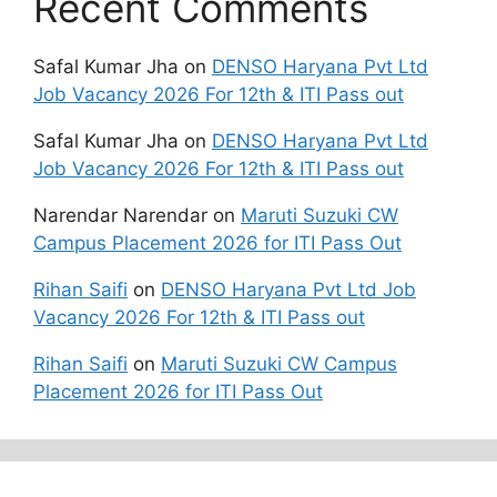
Recent Comments
Safal Kumar Jha
on
DENSO Haryana Pvt Ltd
Job Vacancy 2026 For 12th & ITI Pass out
Safal Kumar Jha
on
DENSO Haryana Pvt Ltd
Job Vacancy 2026 For 12th & ITI Pass out
Narendar Narendar
on
Maruti Suzuki CW
Campus Placement 2026 for ITI Pass Out
Rihan Saifi
on
DENSO Haryana Pvt Ltd Job
Vacancy 2026 For 12th & ITI Pass out
Rihan Saifi
on
Maruti Suzuki CW Campus
Placement 2026 for ITI Pass Out