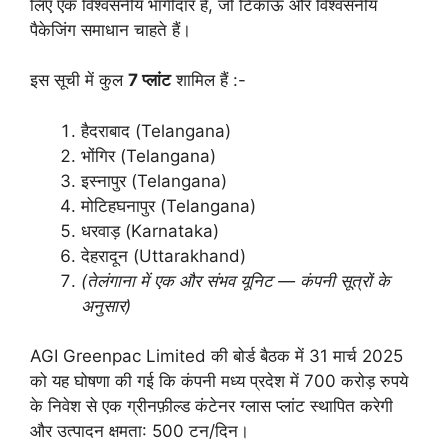
लिए एक विश्वसनीय भागीदार है, जो टिकाऊ और विश्वसनीय
पैकेजिंग समाधान चाहते हैं।
इस सूची में कुल
7 प्लांट
शामिल हैं :-
हैदराबाद (Telangana)
भोंगिर (Telangana)
इस्नापुर (Telangana)
मोटिहघनापुर (Telangana)
धरवाड़ (Karnataka)
देहरादून (Uttarakhand)
(तेलंगाना में एक और संभव यूनिट — कंपनी सूत्रों के
अनुसार)
AGI Greenpac Limited की बोर्ड बैठक में 31 मार्च 2025
को यह घोषणा की गई कि कंपनी मध्य प्रदेश में 700 करोड़ रुपये
के निवेश से एक ग्रीनफ़ील्ड कंटेनर ग्लास प्लांट स्थापित करेगी
और उत्पादन क्षमता: 500 टन/दिन।